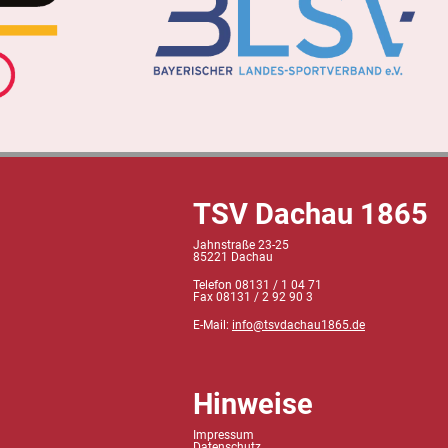
TSV Dachau 1865
Jahnstraße 23-25
85221 Dachau
Telefon 08131 / 1 04 71
Fax 08131 / 2 92 90 3
E-Mail:
info@tsvdachau1865.de
Hinweise
Impressum
Datenschutz