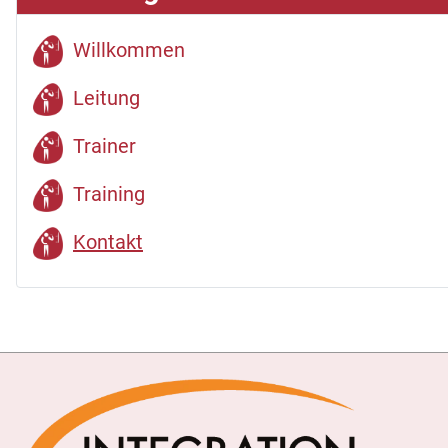
Willkommen
Leitung
Trainer
Training
Kontakt