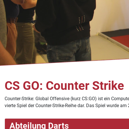
CS GO: Counter Strike
Counter-Strike: Global Offensive (kurz CS:GO) ist ein Comput
vierte Spiel der Counter-Strike-Reihe dar. Das Spiel wurde am
Abteilung Darts