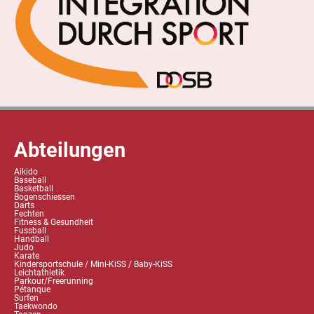
Abteilungen
Aikido
Baseball
Basketball
Bogenschiessen
Darts
Fechten
Fitness & Gesundheit
Fussball
Handball
Judo
Karate
Kindersportschule / Mini-KiSS / Baby-KiSS
Leichtathletik
Parkour/Freerunning
Pétanque
Surfen
Taekwondo