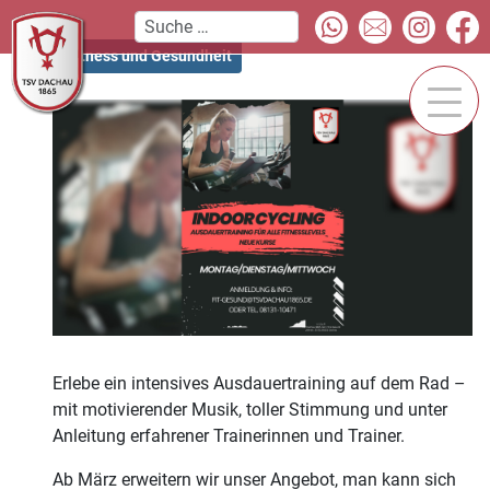
Fitness und Gesundheit
Erlebe ein intensives Ausdauertraining auf dem Rad –
mit motivierender Musik, toller Stimmung und unter
Anleitung erfahrener Trainerinnen und Trainer.
Ab März erweitern wir unser Angebot, man kann sich