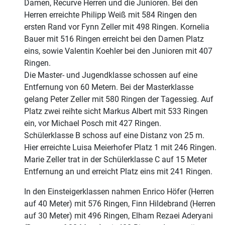
Damen, Recurve Herren und die Junioren. Bei den
Herren erreichte Philipp Weiß mit 584 Ringen den
ersten Rand vor Fynn Zeller mit 498 Ringen. Kornelia
Bauer mit 516 Ringen erreicht bei den Damen Platz
eins, sowie Valentin Koehler bei den Junioren mit 407
Ringen.
Die Master- und Jugendklasse schossen auf eine
Entfernung von 60 Metern. Bei der Masterklasse
gelang Peter Zeller mit 580 Ringen der Tagessieg. Auf
Platz zwei reihte sicht Markus Albert mit 533 Ringen
ein, vor Michael Posch mit 427 Ringen.
Schülerklasse B schoss auf eine Distanz von 25 m.
Hier erreichte Luisa Meierhofer Platz 1 mit 246 Ringen.
Marie Zeller trat in der Schülerklasse C auf 15 Meter
Entfernung an und erreicht Platz eins mit 241 Ringen.
In den Einsteigerklassen nahmen Enrico Höfer (Herren
auf 40 Meter) mit 576 Ringen, Finn Hildebrand (Herren
auf 30 Meter) mit 496 Ringen, Elham Rezaei Aderyani