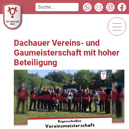
Dachauer Vereins- und
Gaumeisterschaft mit hoher
Beteiligung