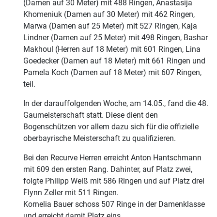
(Damen auf 30 Meter) mit 488 Ringen, Anastasija
Khomeniuk (Damen auf 30 Meter) mit 462 Ringen,
Marwa (Damen auf 25 Meter) mit 527 Ringen, Kaja
Lindner (Damen auf 25 Meter) mit 498 Ringen, Bashar
Makhoul (Herren auf 18 Meter) mit 601 Ringen, Lina
Goedecker (Damen auf 18 Meter) mit 661 Ringen und
Pamela Koch (Damen auf 18 Meter) mit 607 Ringen,
teil.
In der darauffolgenden Woche, am 14.05., fand die 48.
Gaumeisterschaft statt. Diese dient den
Bogenschützen vor allem dazu sich für die offizielle
oberbayrische Meisterschaft zu qualifizieren.
Bei den Recurve Herren erreicht Anton Hantschmann
mit 609 den ersten Rang. Dahinter, auf Platz zwei,
folgte Philipp Weiß mit 586 Ringen und auf Platz drei
Flynn Zeller mit 511 Ringen.
Kornelia Bauer schoss 507 Ringe in der Damenklasse
und erreicht damit Platz eins.