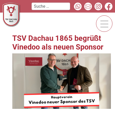
TSV Dachau 1865 begrüßt
Vinedoo als neuen Sponsor