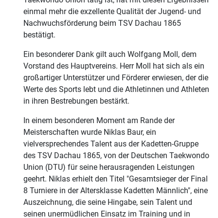
einmal mehr die exzellente Qualität der Jugend- und
Nachwuchsförderung beim TSV Dachau 1865
bestätigt.
Ein besonderer Dank gilt auch Wolfgang Moll, dem
Vorstand des Hauptvereins. Herr Moll hat sich als ein
großartiger Unterstützer und Förderer erwiesen, der die
Werte des Sports lebt und die Athletinnen und Athleten
in ihren Bestrebungen bestärkt.
In einem besonderen Moment am Rande der
Meisterschaften wurde Niklas Baur, ein
vielversprechendes Talent aus der Kadetten-Gruppe
des TSV Dachau 1865, von der Deutschen Taekwondo
Union (DTU) für seine herausragenden Leistungen
geehrt. Niklas erhielt den Titel "Gesamtsieger der Final
8 Turniere in der Altersklasse Kadetten Männlich", eine
Auszeichnung, die seine Hingabe, sein Talent und
seinen unermüdlichen Einsatz im Training und in