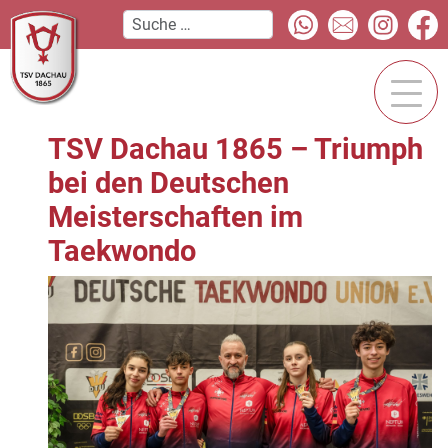
TSV Dachau 1865 – Triumph
bei den Deutschen
Meisterschaften im
Taekwondo