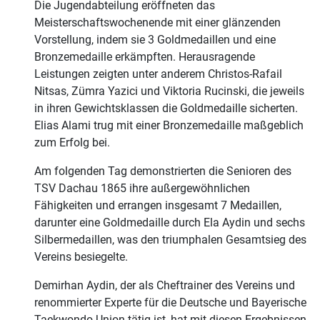
Die Jugendabteilung eröffneten das
Meisterschaftswochenende mit einer glänzenden
Vorstellung, indem sie 3 Goldmedaillen und eine
Bronzemedaille erkämpften. Herausragende
Leistungen zeigten unter anderem Christos-Rafail
Nitsas, Zümra Yazici und Viktoria Rucinski, die jeweils
in ihren Gewichtsklassen die Goldmedaille sicherten.
Elias Alami trug mit einer Bronzemedaille maßgeblich
zum Erfolg bei.
Am folgenden Tag demonstrierten die Senioren des
TSV Dachau 1865 ihre außergewöhnlichen
Fähigkeiten und errangen insgesamt 7 Medaillen,
darunter eine Goldmedaille durch Ela Aydin und sechs
Silbermedaillen, was den triumphalen Gesamtsieg des
Vereins besiegelte.
Demirhan Aydin, der als Cheftrainer des Vereins und
renommierter Experte für die Deutsche und Bayerische
Taekwondo Union tätig ist, hat mit diesen Ergebnissen