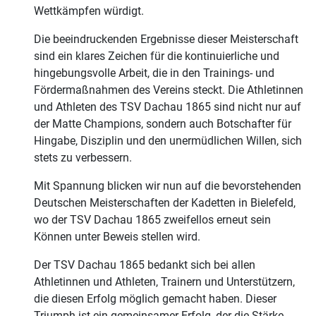
Wettkämpfen würdigt.
Die beeindruckenden Ergebnisse dieser Meisterschaft
sind ein klares Zeichen für die kontinuierliche und
hingebungsvolle Arbeit, die in den Trainings- und
Fördermaßnahmen des Vereins steckt. Die Athletinnen
und Athleten des TSV Dachau 1865 sind nicht nur auf
der Matte Champions, sondern auch Botschafter für
Hingabe, Disziplin und den unermüdlichen Willen, sich
stets zu verbessern.
Mit Spannung blicken wir nun auf die bevorstehenden
Deutschen Meisterschaften der Kadetten in Bielefeld,
wo der TSV Dachau 1865 zweifellos erneut sein
Können unter Beweis stellen wird.
Der TSV Dachau 1865 bedankt sich bei allen
Athletinnen und Athleten, Trainern und Unterstützern,
die diesen Erfolg möglich gemacht haben. Dieser
Triumph ist ein gemeinsamer Erfolg, der die Stärke