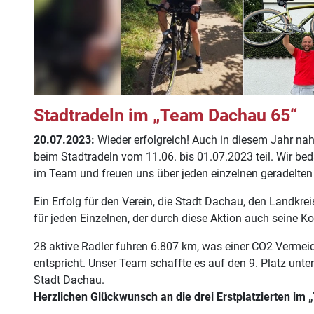
Stadtradeln im „Team Dachau 65“
20.07.2023:
Wieder erfolgreich! Auch in diesem Jahr 
beim Stadtradeln vom 11.06. bis 01.07.2023 teil. Wir be
im Team und freuen uns über jeden einzelnen geradelten 
Ein Erfolg für den Verein, die Stadt Dachau, den Landkr
für jeden Einzelnen, der durch diese Aktion auch seine K
28 aktive Radler fuhren 6.807 km, was einer CO2 Vermei
entspricht. Unser Team schaffte es auf den 9. Platz unt
Stadt Dachau.
Herzlichen Glückwunsch an die drei Erstplatzierten im