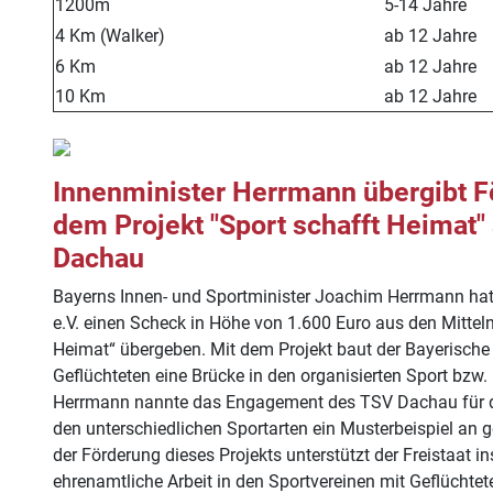
1200m
5-14 Jahre
4 Km (Walker)
ab 12 Jahre
6 Km
ab 12 Jahre
10 Km
ab 12 Jahre
Innenminister Herrmann übergibt F
dem Projekt "Sport schafft Heimat"
Dachau
Bayerns Innen- und Sportminister Joachim Herrmann h
e.V. einen Scheck in Höhe von 1.600 Euro aus den Mitteln
Heimat“ übergeben. Mit dem Projekt baut der Bayerisch
Geflüchteten eine Brücke in den organisierten Sport bzw. 
Herrmann nannte das Engagement des TSV Dachau für di
den unterschiedlichen Sportarten ein Musterbeispiel an g
der Förderung dieses Projekts unterstützt der Freistaat i
ehrenamtliche Arbeit in den Sportvereinen mit Geflüchtet