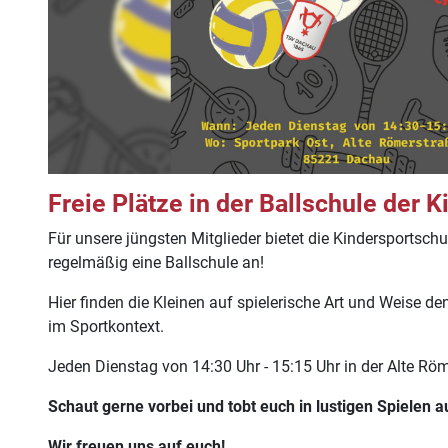
Freie Plätze in der Ballschule der K
Für unsere jüngsten Mitglieder bietet die Kindersportsc
regelmäßig eine Ballschule an!
Hier finden die Kleinen auf spielerische Art und Weise d
im Sportkontext.
Jeden Dienstag von 14:30 Uhr - 15:15 Uhr in der Alte Rö
Schaut gerne vorbei und tobt euch in lustigen Spielen a
Wir freuen uns auf euch!