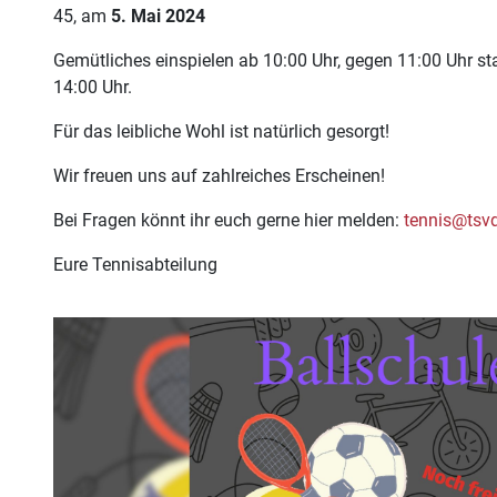
45, am
5. Mai 2024
Gemütliches einspielen ab 10:00 Uhr, gegen 11:00 Uhr star
14:00 Uhr.
Für das leibliche Wohl ist natürlich gesorgt!
Wir freuen uns auf zahlreiches Erscheinen!
Bei Fragen könnt ihr euch gerne hier melden:
tennis@tsv
Eure Tennisabteilung