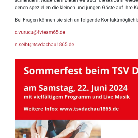
schlendern. Außerdem bieten wir auch dieses Jahr wieder
denen speziellen die kleinen und jungen Gäste auf ihre
Bei Fragen können sie sich an folgende Kontaktmöglich
c.vurucu@fvteam65.de
n.seibt@tsvdachau1865.de