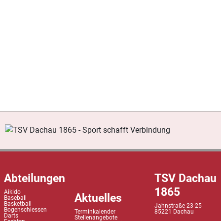
Abteilungen
TSV Dachau
1865
Aikido
Aktuelles
Baseball
Basketball
Jahnstraße 23-25
Bogenschiessen
Terminkalender
85221 Dachau
Darts
Stellenangebote