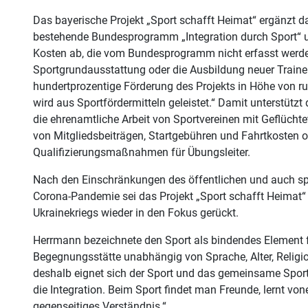
Das bayerische Projekt „Sport schafft Heimat“ ergänzt d
bestehende Bundesprogramm „Integration durch Sport“ u
Kosten ab, die vom Bundesprogramm nicht erfasst werden
Sportgrundausstattung oder die Ausbildung neuer Traine
hundertprozentige Förderung des Projekts in Höhe von r
wird aus Sportfördermitteln geleistet.“ Damit unterstützt
die ehrenamtliche Arbeit von Sportvereinen mit Geflüch
von Mitgliedsbeiträgen, Startgebühren und Fahrtkosten 
Qualifizierungsmaßnahmen für Übungsleiter.
Nach den Einschränkungen des öffentlichen und auch sp
Corona-Pandemie sei das Projekt „Sport schafft Heimat“
Ukrainekriegs wieder in den Fokus gerückt.
Herrmann bezeichnete den Sport als bindendes Element für
Begegnungsstätte unabhängig von Sprache, Alter, Religi
deshalb eignet sich der Sport und das gemeinsame Sport
die Integration. Beim Sport findet man Freunde, lernt vo
gegenseitiges Verständnis.“