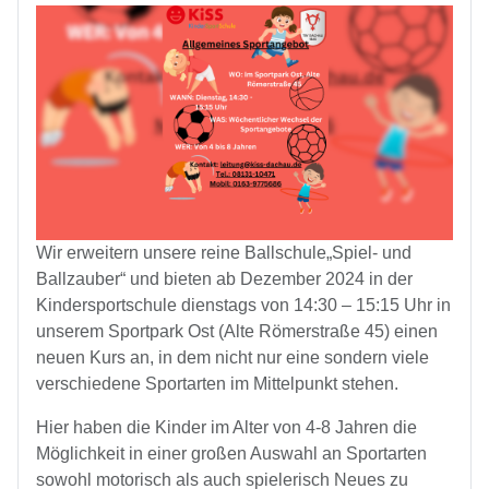
Wir erweitern unsere reine Ballschule
„
Spiel- und
Ballzauber“ und bieten ab Dezember 2024 in der
Kindersportschule dienstags von 14:30 – 15:15 Uhr in
ö
ß
unserem Sportpark Ost (Alte R
merstra
e 45) einen
neuen Kurs an, in dem nicht nur eine sondern viele
verschiedene Sportarten im Mittelpunkt stehen.
Hier haben die Kinder im Alter von 4-8 Jahren die
ö
ß
M
glichkeit in einer gro
en Auswahl an Sportarten
sowohl motorisch als auch spielerisch Neues zu