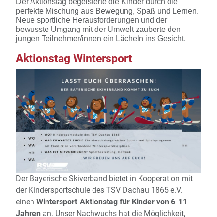
Der Aktionstag begeisterte die Kinder durch die
ß
perfekte Mischung aus Bewegung, Spa
und Lernen.
Neue sportliche Herausforderungen und der
bewusste Umgang mit der Umwelt zauberte den
ä
jungen Teilnehmer/innen ein L
cheln ins Gesicht.
Aktionstag Wintersport
Der Bayerische Skiverband bietet in Kooperation mit
der Kindersportschule des TSV Dachau 1865 e.V.
einen
Wintersport-Aktionstag für Kinder von 6-11
Jahren
an. Unser Nachwuchs hat die Möglichkeit,