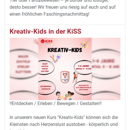
Tier oder Fantasiewesen – je bunter und lustiger,
desto besser! Wir freuen uns riesig auf euch und auf
einen fröhlichen Faschingsnachmittag!
Kreativ-Kids in der KiSS
‼️Entdecken / Erleben / Bewegen / Gestalten‼️
In unserem neuen Kurs "Kreativ-Kids" können sich die
Kleinsten nach Herzenslust austoben - körperlich und