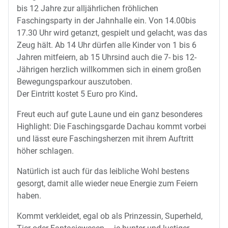
bis 12 Jahre zur alljährlichen fröhlichen
Faschingsparty in der Jahnhalle
ein. Von
14.00
bis
17.30 Uhr
wird getanzt, gespielt und gelacht, was das
Zeug hält. Ab
14 Uhr
dürfen alle Kinder von
1 bis 6
Jahren
mitfeiern, ab
15 Uhr
sind auch die
7- bis 12-
Jährigen
herzlich willkommen sich in einem großen
Bewegungsparkour auszutoben.
Der
Eintritt kostet 5 Euro pro Kind
.
Freut euch auf gute Laune und ein ganz besonderes
Highlight: Die
Faschingsgarde Dachau
kommt vorbei
und lässt eure Faschingsherzen mit ihrem Auftritt
höher schlagen.
Natürlich ist auch für das leibliche Wohl
bestens
gesorgt
, damit alle wieder neue Energie zum Feiern
haben.
Kommt
verkleidet
, egal ob als Prinzessin, Superheld,