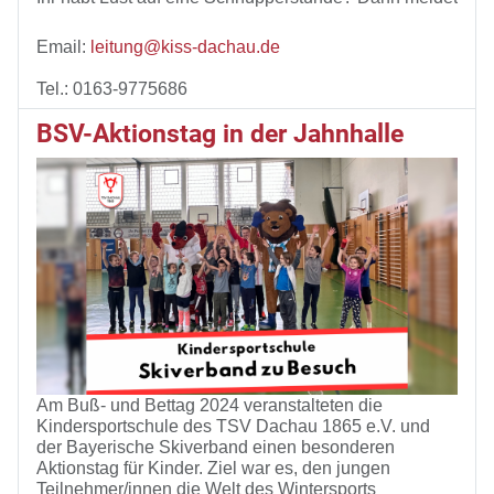
Email: 
leitung@kiss-dachau.de
Tel.: 0163-9775686
BSV-Aktionstag in der Jahnhalle
ß
Am Bu
- und Bettag 2024 veranstalteten die
Kindersportschule des TSV Dachau 1865 e.V. und
der Bayerische Skiverband einen besonderen
ü
Aktionstag f
r Kinder. Ziel war es, den jungen
Teilnehmer/innen die Welt des Wintersports