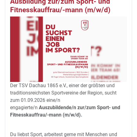
Ausbildung zur/zum Sport- und
Fitnesskauffrau/-mann (m/w/d)
Der TSV Dachau 1865 e.V., einer der größten und
traditionsreichsten Sportvereine der Region, sucht
zum 01.09.2026 eine/n
engagierte/n
Auszubildende/n zur/zum Sport- und
Fitnesskauffrau/-mann (m/w/d).
Du liebst Sport, arbeitest gerne mit Menschen und