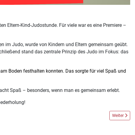
ten Eltern-Kind-Judostunde. Für viele war es eine Premiere –
iken im Judo, wurde von Kindern und Eltern gemeinsam geübt.
schließend stand das zentrale Prinzip des Judo im Fokus: das
rn am Boden festhalten konnten. Das sorgte für viel Spaß und
macht Spaß – besonders, wenn man es gemeinsam erlebt.
iederholung!
Nächster Bei
Weiter