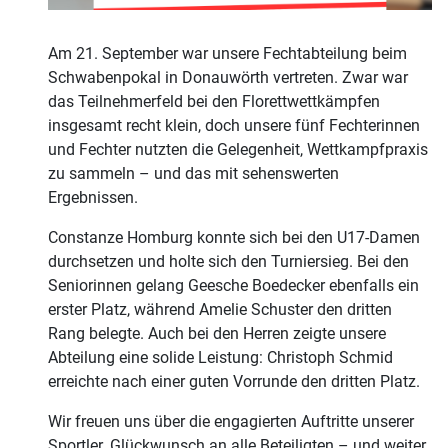
Am 21. September war unsere Fechtabteilung beim
Schwabenpokal in Donauwörth vertreten. Zwar war
das Teilnehmerfeld bei den Florettwettkämpfen
insgesamt recht klein, doch unsere fünf Fechterinnen
und Fechter nutzten die Gelegenheit, Wettkampfpraxis
zu sammeln – und das mit sehenswerten
Ergebnissen.
Constanze Homburg konnte sich bei den U17‑Damen
durchsetzen und holte sich den Turniersieg. Bei den
Seniorinnen gelang Geesche Boedecker ebenfalls ein
erster Platz, während Amelie Schuster den dritten
Rang belegte. Auch bei den Herren zeigte unsere
Abteilung eine solide Leistung: Christoph Schmid
erreichte nach einer guten Vorrunde den dritten Platz.
Wir freuen uns über die engagierten Auftritte unserer
Sportler. Glückwunsch an alle Beteiligten – und weiter