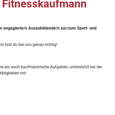
/ Fitnesskaufmann
e/n engagierte/n Auszubildende/n zur/zum Sport- und
 bist du bei uns genau richtig!
che als auch kaufmännische Aufgaben, unterstützt bei der
ätigkeiten mit.