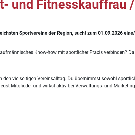
t- und Fitnesskauffrau 
sreichsten Sportvereine der Region, sucht zum 01.09.2026 ein
kaufmännisches Know-how mit sportlicher Praxis verbinden? Dann
n den vielseitigen Vereinsalltag. Du übernimmst sowohl sportli
eust Mitglieder und wirkst aktiv bei Verwaltungs- und Marketingt