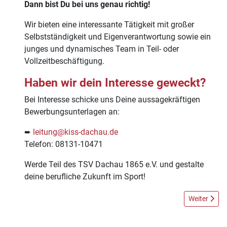
Dann bist Du bei uns genau richtig!
Wir bieten eine interessante Tätigkeit mit großer
Selbstständigkeit und Eigenverantwortung sowie ein
junges und dynamisches Team in Teil- oder
Vollzeitbeschäftigung.
Haben wir dein Interesse geweckt?
Bei Interesse schicke uns Deine aussagekräftigen
Bewerbungsunterlagen an:
➨
leitung@kiss-dachau.de
Telefon: 08131-10471
Werde Teil des TSV Dachau 1865 e.V. und gestalte
deine berufliche Zukunft im Sport!
Nächster Be
Weiter