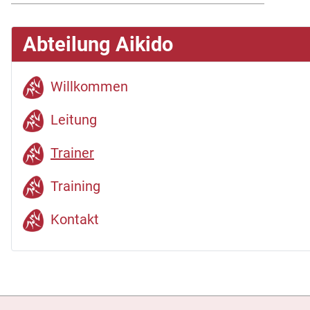
Abteilung Aikido
Willkommen
Leitung
Trainer
Training
Kontakt