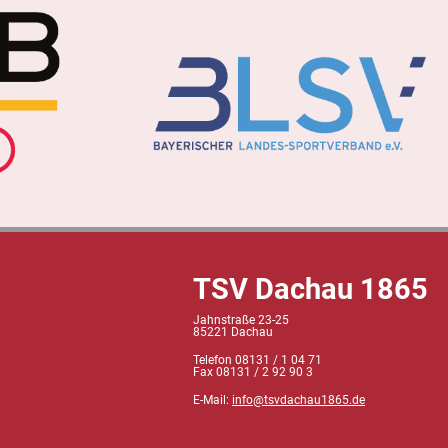
TSV Dachau 1865
Jahnstraße 23-25
85221 Dachau
Telefon 08131 / 1 04 71
Fax 08131 / 2 92 90 3
E-Mail:
info@tsvdachau1865.de