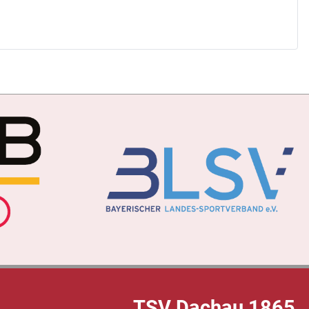
TSV Dachau 1865