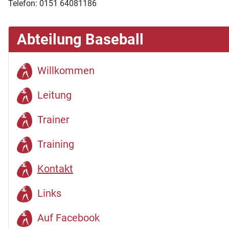
Telefon: 0151 64081186
Abteilung Baseball
Willkommen
Leitung
Trainer
Training
Kontakt
Links
Auf Facebook