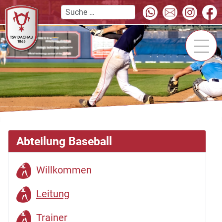
Abteilung Baseball
Willkommen
Leitung
Trainer