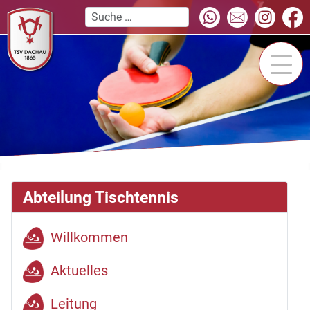
Abteilung Tischtennis
Willkommen
Aktuelles
Leitung